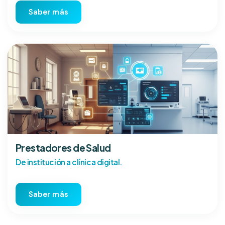
Saber más
Prestadores de Salud
De institución a clínica digital.
Saber más