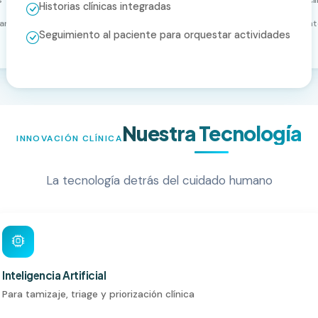
Historias clínicas integradas
ar actividades
Seguimiento
Seguimiento al paciente para orquestar actividades
Nuestra Tecnología
INNOVACIÓN CLÍNICA
La tecnología detrás del cuidado humano
Inteligencia Artificial
Para tamizaje, triage y priorización clínica