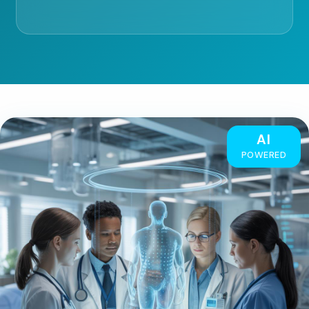
AI
POWERED