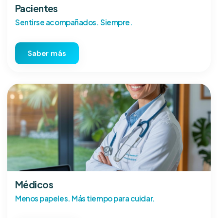
Pacientes
Sentirse acompañados. Siempre.
Saber más
Médicos
Menos papeles. Más tiempo para cuidar.